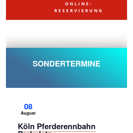
ONLINE-
RESERVIERUNG
SONDERTERMINE
08
August
Köln Pferderennbahn