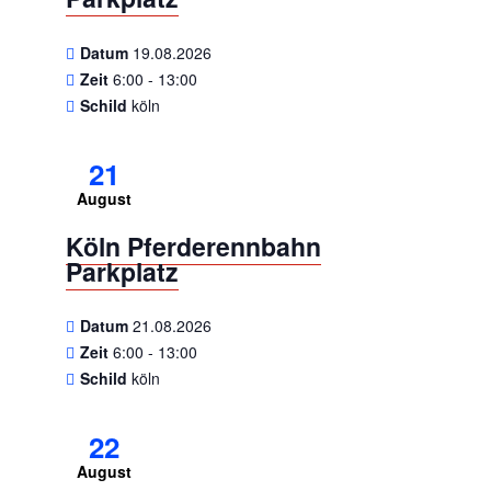
Datum
19.08.2026
Zeit
6:00 - 13:00
Schild
köln
21
August
Köln Pferderennbahn
Parkplatz
Datum
21.08.2026
Zeit
6:00 - 13:00
Schild
köln
22
August