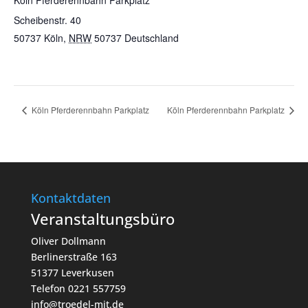
Köln Pferderennbahn Parkplatz
Scheibenstr. 40
50737 Köln
,
NRW
50737
Deutschland
Köln Pferderennbahn Parkplatz
Köln Pferderennbahn Parkplatz
Kontaktdaten
Veranstaltungsbüro
Oliver Dollmann
Berlinerstraße 163
51377 Leverkusen
Telefon 0221 557759
info@troedel-mit.de