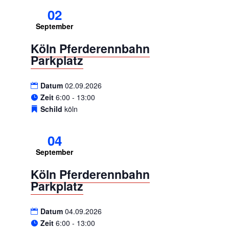
02
September
Köln Pferderennbahn
Parkplatz
Datum
02.09.2026
Zeit
6:00 - 13:00
Schild
köln
04
September
Köln Pferderennbahn
Parkplatz
Datum
04.09.2026
Zeit
6:00 - 13:00