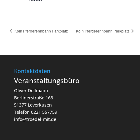
Köln Pferderennbahn Parkplatz
Köln Pferderennbahn Parkplatz
Kontaktdaten
Veranstaltungsbüro
Oliver Dollmann
Berlinerstraße 163
51377 Leverkusen
Telefon 0221 557759
info@troedel-mit.de