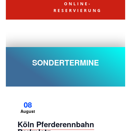
ONLINE-
RESERVIERUNG
SONDERTERMINE
08
August
Köln Pferderennbahn