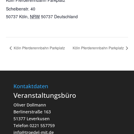
Köln Pferderennbahn Parkplatz
Scheibenstr. 40
50737 Köln
,
NRW
50737
Deutschland
Köln Pferderennbahn Parkplatz
Köln Pferderennbahn Parkplatz
Kontaktdaten
Veranstaltungsbüro
Oliver Dollmann
Berlinerstraße 163
51377 Leverkusen
Telefon 0221 557759
info@troedel-mit.de