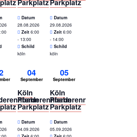
platz
Parkplatz
Parkplatz
m
Datum
Datum
2026
28.08.2026
29.08.2026
6:00
Zeit
6:00
Zeit
6:00
- 13:00
- 14:00
d
Schild
Schild
köln
köln
2
04
05
ember
September
September
n
Köln
Köln
rderennbahn
Pferderennbahn
Pferderennbahn
platz
Parkplatz
Parkplatz
m
Datum
Datum
2026
04.09.2026
05.09.2026
6:00
Zeit
6:00
Zeit
6:00