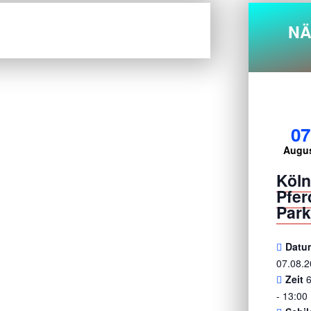
NÄ
07
Augu
Köl
Pfe
Park
Datu
07.08.
Zeit
- 13:00