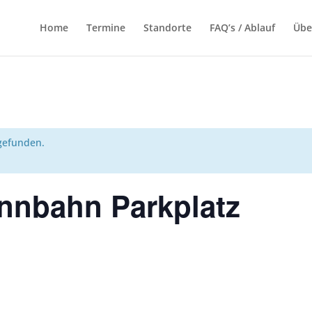
Home
Termine
Standorte
FAQ’s / Ablauf
Übe
tgefunden.
ennbahn Parkplatz