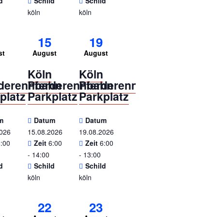
d
Schild
Schild
köln
köln
15
19
st
August
August
n
Köln
Köln
rderennbahn
Pferderennbahn
Pferderennbahn
platz
Parkplatz
Parkplatz
m
Datum
Datum
2026
15.08.2026
19.08.2026
6:00
Zeit
6:00
Zeit
6:00
- 14:00
- 13:00
d
Schild
Schild
köln
köln
22
23