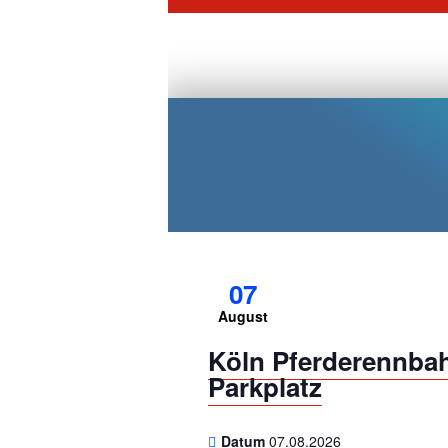
07
August
Köln Pferderennba
Parkplatz
Datum
07.08.2026