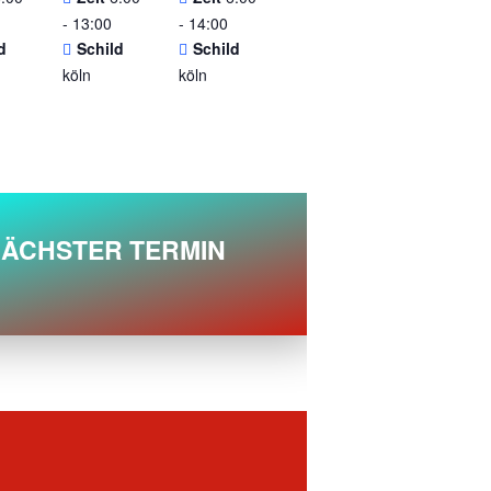
- 13:00
- 14:00
d
Schild
Schild
köln
köln
ÄCHSTER TERMIN