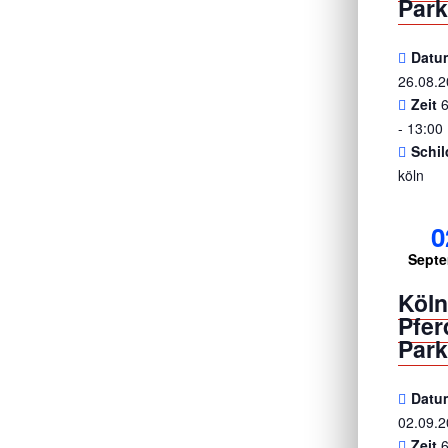
Park
Datu
26.08.
Zeit
- 13:00
Schil
köln
0
Sept
Köl
Pfe
Park
Datu
02.09.
Zeit