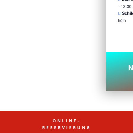
- 13:00
Schil
köln
N
ONLINE-
RESERVIERUNG