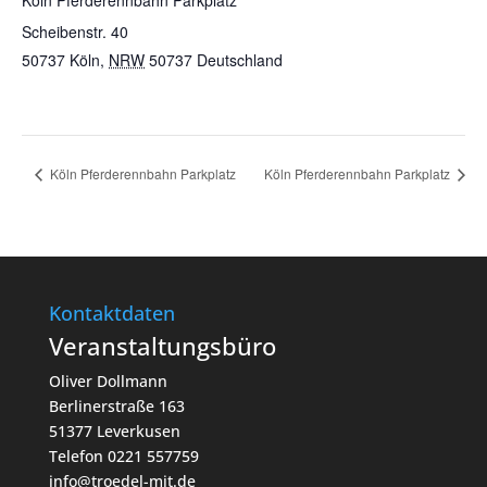
Köln Pferderennbahn Parkplatz
Scheibenstr. 40
50737 Köln
,
NRW
50737
Deutschland
Köln Pferderennbahn Parkplatz
Köln Pferderennbahn Parkplatz
Kontaktdaten
Veranstaltungsbüro
Oliver Dollmann
Berlinerstraße 163
51377 Leverkusen
Telefon 0221 557759
info@troedel-mit.de