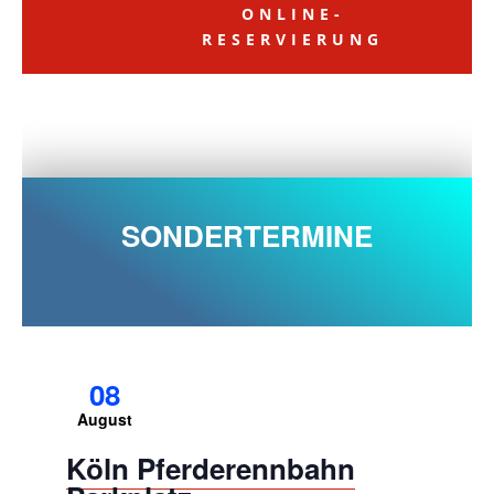
ONLINE-
RESERVIERUNG
SONDERTERMINE
08
August
Köln Pferderennbahn