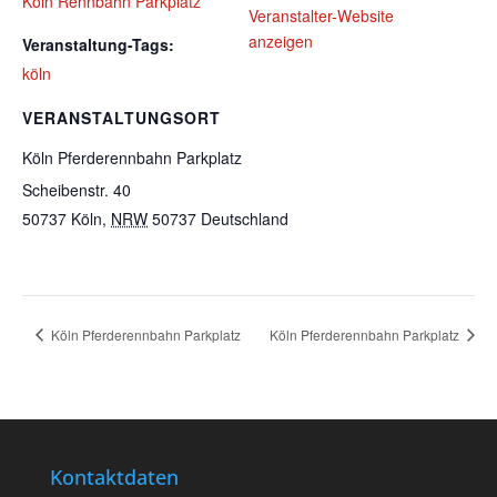
Köln Rennbahn Parkplatz
Veranstalter-Website
anzeigen
Veranstaltung-Tags:
köln
VERANSTALTUNGSORT
Köln Pferderennbahn Parkplatz
Scheibenstr. 40
50737 Köln
,
NRW
50737
Deutschland
Köln Pferderennbahn Parkplatz
Köln Pferderennbahn Parkplatz
Kontaktdaten