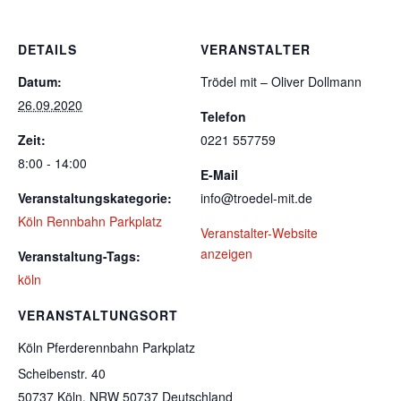
DETAILS
VERANSTALTER
Datum:
Trödel mit – Oliver Dollmann
26.09.2020
Telefon
Zeit:
0221 557759
8:00 - 14:00
E-Mail
Veranstaltungskategorie:
info@troedel-mit.de
Köln Rennbahn Parkplatz
Veranstalter-Website
anzeigen
Veranstaltung-Tags:
köln
VERANSTALTUNGSORT
Köln Pferderennbahn Parkplatz
Scheibenstr. 40
50737 Köln
,
NRW
50737
Deutschland