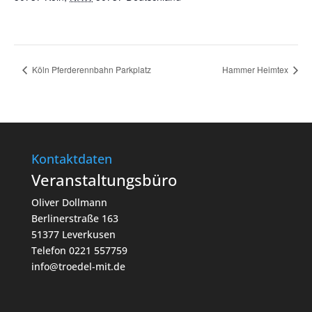
Köln Pferderennbahn Parkplatz
Hammer Heimtex
Kontaktdaten
Veranstaltungsbüro
Oliver Dollmann
Berlinerstraße 163
51377 Leverkusen
Telefon 0221 557759
info@troedel-mit.de