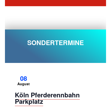
SONDERTERMINE
08
August
Köln Pferderennbahn
Parkplatz