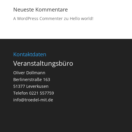
Neueste Kommentare
A WordPress Commenter
zu
Hello world!
Kontaktdaten
Veranstaltungsbüro
Oliver Dollmann
Berlinerstraße 163
51377 Leverkusen
Telefon 0221 557759
info@troedel-mit.de